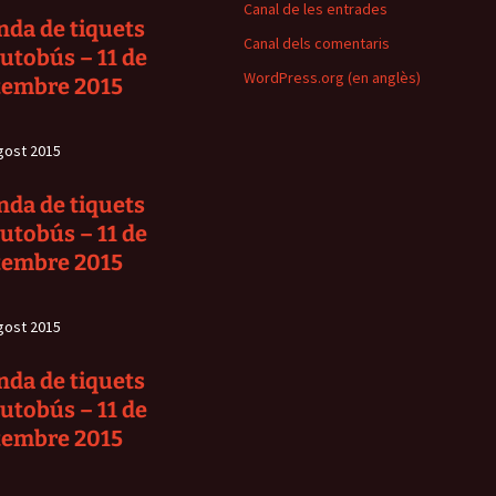
Canal de les entrades
nda de tiquets
Canal dels comentaris
autobús – 11 de
WordPress.org (en anglès)
tembre 2015
gost 2015
nda de tiquets
autobús – 11 de
tembre 2015
gost 2015
nda de tiquets
autobús – 11 de
tembre 2015