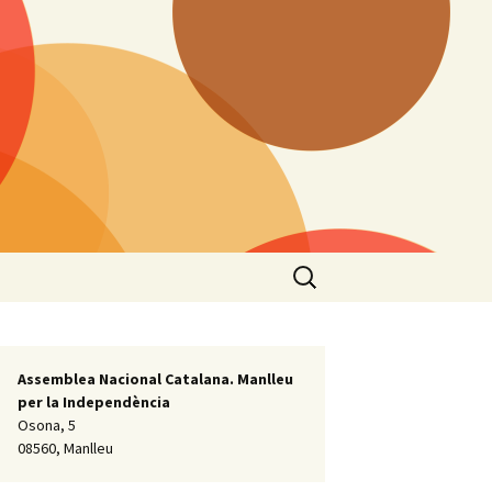
Cerca:
Assemblea Nacional Catalana. Manlleu
per la Independència
Osona, 5
08560, Manlleu