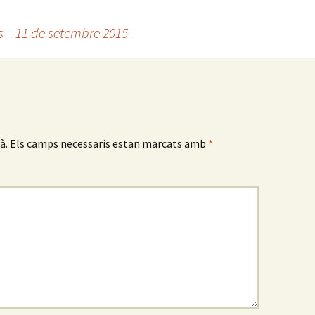
 – 11 de setembre 2015
à.
Els camps necessaris estan marcats amb
*