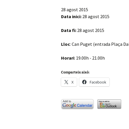
28 agost 2015
Data inici:
28 agost 2015
Data fi:
28 agost 2015
Lloc
: Can Puget (entrada Plaça Dalt
Horari
: 19.00h - 21.00h
Comparteix això:
X
Facebook