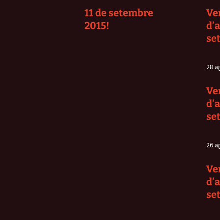
11 de setembre
Ve
2015!
d’
se
28 a
Ve
d’
se
26 a
Ve
d’
se