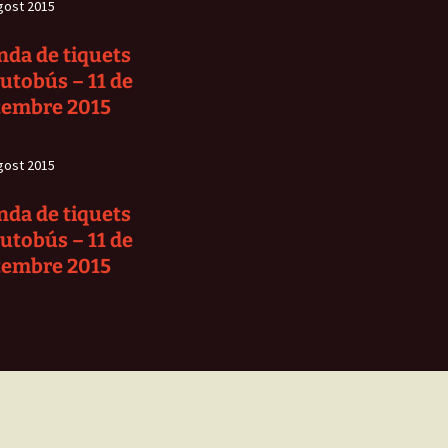
gost 2015
nda de tiquets
autobús – 11 de
tembre 2015
gost 2015
nda de tiquets
autobús – 11 de
tembre 2015